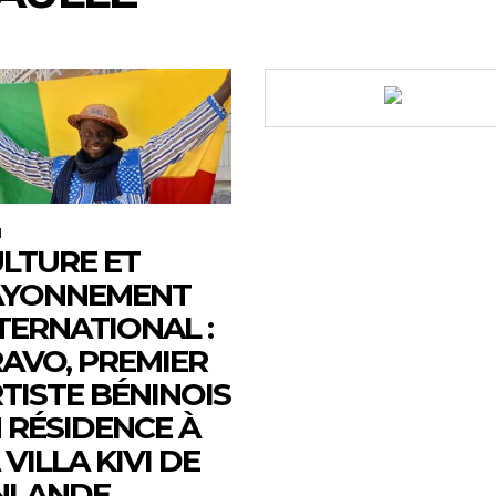
M
LTURE ET
AYONNEMENT
TERNATIONAL :
AVO, PREMIER
TISTE BÉNINOIS
 RÉSIDENCE À
 VILLA KIVI DE
NLANDE