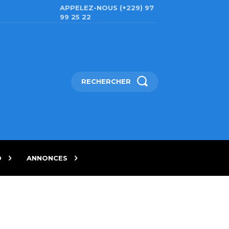
APPELEZ-NOUS (+229) 97
99 25 22
RECHERCHER
D
ANNONCES