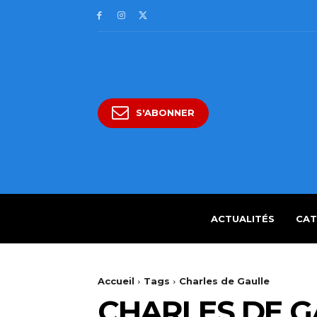
S'ABONNER
ACTUALITÉS
CAT
Accueil
Tags
Charles de Gaulle
CHARLES DE G