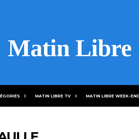
Matin Libre
ÉGORIES
MATIN LIBRE TV
MATIN LIBRE WEEK-EN
AULLE