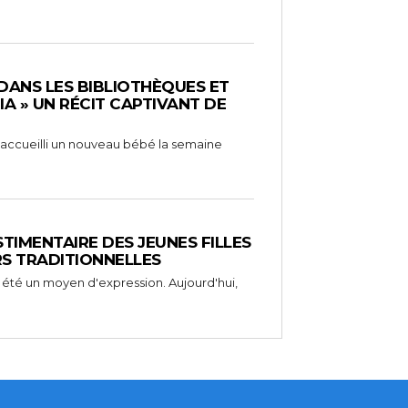
 DANS LES BIBLIOTHÈQUES ET
RIA » UN RÉCIT CAPTIVANT DE
 a accueilli un nouveau bébé la semaine
STIMENTAIRE DES JEUNES FILLES
RS TRADITIONNELLES
 été un moyen d'expression. Aujourd'hui,