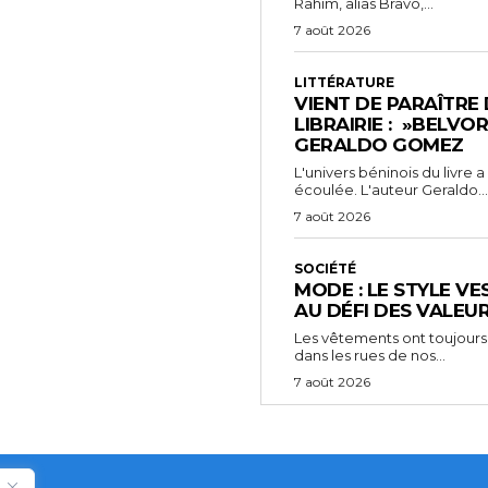
Rahim, alias Bravo,...
7 août 2026
LITTÉRATURE
VIENT DE PARAÎTRE
LIBRAIRIE : »BELVO
GERALDO GOMEZ
L'univers béninois du livre
écoulée. L'auteur Geraldo...
7 août 2026
SOCIÉTÉ
MODE : LE STYLE VE
AU DÉFI DES VALEU
Les vêtements ont toujours
dans les rues de nos...
7 août 2026