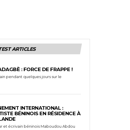
TEST ARTICLES
ADAGBÈ : FORCE DE FRAPPE !
rain pendant quelques jours sur le
EMENT INTERNATIONAL :
TISTE BÉNINOIS EN RÉSIDENCE À
NLANDE
ameur et écrivain béninois Maboudou Abdou