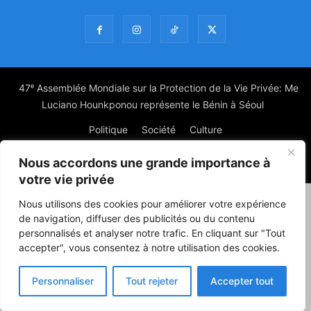
47ᵉ Assemblée Mondiale sur la Protection de la Vie Privée: Me
Luciano Hounkponou représente le Bénin à Séoul
Politique
Société
Culture
Nous accordons une grande importance à
© Powered by digitXplus Francophone
votre vie privée
Nous utilisons des cookies pour améliorer votre expérience
de navigation, diffuser des publicités ou du contenu
personnalisés et analyser notre trafic. En cliquant sur "Tout
accepter", vous consentez à notre utilisation des cookies.
Personnaliser
Tout rejeter
Accepter tout