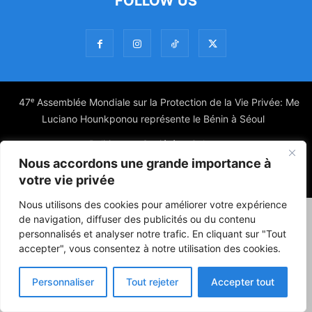
FOLLOW US
47ᵉ Assemblée Mondiale sur la Protection de la Vie Privée: Me
Luciano Hounkponou représente le Bénin à Séoul
Politique
Société
Culture
Nous accordons une grande importance à
© Powered by digitXplus Francophone
votre vie privée
Nous utilisons des cookies pour améliorer votre expérience
de navigation, diffuser des publicités ou du contenu
personnalisés et analyser notre trafic. En cliquant sur "Tout
accepter", vous consentez à notre utilisation des cookies.
Personnaliser
Tout rejeter
Accepter tout