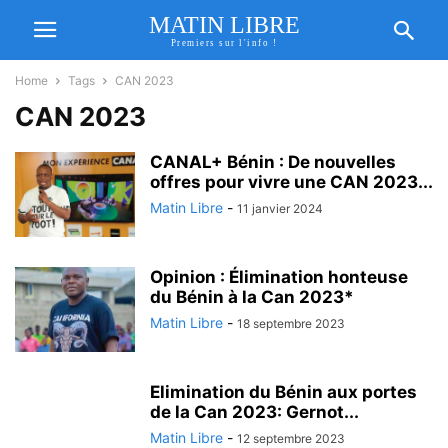
MATIN LIBRE
Premiers sur l'info !
Home
Tags
CAN 2023
CAN 2023
CANAL+ Bénin : De nouvelles
offres pour vivre une CAN 2023...
Matin Libre
-
11 janvier 2024
Opinion : Élimination honteuse
du Bénin à la Can 2023*
Matin Libre
-
18 septembre 2023
Elimination du Bénin aux portes
de la Can 2023: Gernot...
Matin Libre
-
12 septembre 2023