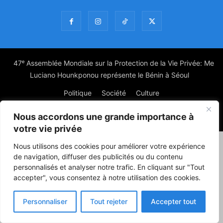
47ᵉ Assemblée Mondiale sur la Protection de la Vie Privée: Me
Luciano Hounkponou représente le Bénin à Séoul
Politique
Société
Culture
Nous accordons une grande importance à
© Powered by digitXplus Francophone
votre vie privée
Nous utilisons des cookies pour améliorer votre expérience
de navigation, diffuser des publicités ou du contenu
personnalisés et analyser notre trafic. En cliquant sur "Tout
accepter", vous consentez à notre utilisation des cookies.
Personnaliser
Tout rejeter
Accepter tout