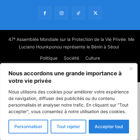
47ᵉ Assemblée Mondiale sur la Protection de la Vie Privée: Me
Luciano Hounkponou représente le Bénin à Séoul
Politique
Société
Culture
Nous accordons une grande importance à
© Powered by digitXplus Francophone
votre vie privée
Nous utilisons des cookies pour améliorer votre expérience
de navigation, diffuser des publicités ou du contenu
personnalisés et analyser notre trafic. En cliquant sur "Tout
accepter", vous consentez à notre utilisation des cookies.
Personnaliser
Tout rejeter
Accepter tout