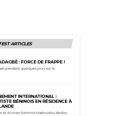
TEST ARTICLES
ADAGBÈ : FORCE DE FRAPPE !
rain pendant quelques jours sur le
EMENT INTERNATIONAL :
TISTE BÉNINOIS EN RÉSIDENCE À
NLANDE
ameur et écrivain béninois Maboudou Abdou