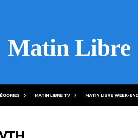
Matin Libre
ÉGORIES
MATIN LIBRE TV
MATIN LIBRE WEEK-EN
WTH