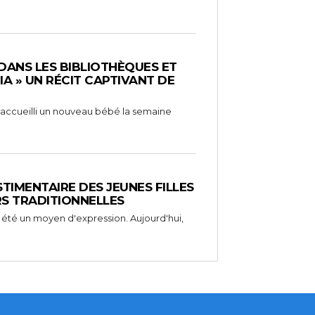
 DANS LES BIBLIOTHÈQUES ET
RIA » UN RÉCIT CAPTIVANT DE
 a accueilli un nouveau bébé la semaine
STIMENTAIRE DES JEUNES FILLES
RS TRADITIONNELLES
 été un moyen d'expression. Aujourd'hui,