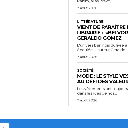
Rahim, alias Bravo,...
7 août 2026
LITTÉRATURE
VIENT DE PARAÎTRE
LIBRAIRIE : »BELVO
GERALDO GOMEZ
L'univers béninois du livre
écoulée. L'auteur Geraldo...
7 août 2026
SOCIÉTÉ
MODE : LE STYLE VE
AU DÉFI DES VALEU
Les vêtements ont toujours
dans les rues de nos...
7 août 2026