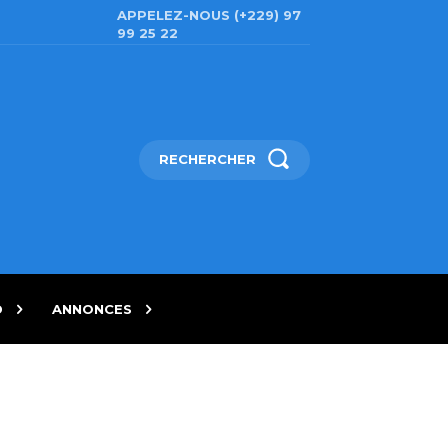
APPELEZ-NOUS (+229) 97
99 25 22
RECHERCHER
D
ANNONCES