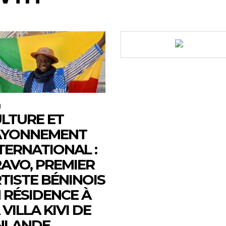
M
LTURE ET
AYONNEMENT
TERNATIONAL :
AVO, PREMIER
TISTE BÉNINOIS
 RÉSIDENCE À
 VILLA KIVI DE
NLANDE