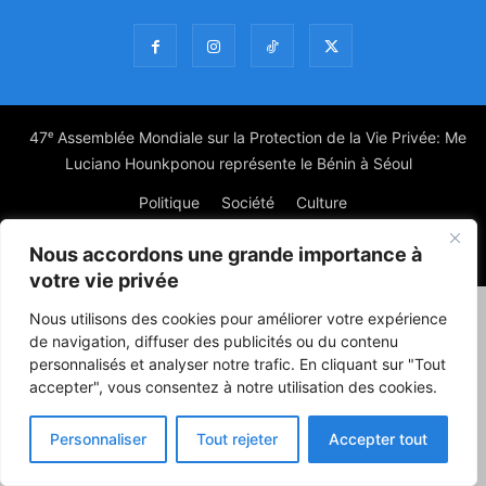
47ᵉ Assemblée Mondiale sur la Protection de la Vie Privée: Me
Luciano Hounkponou représente le Bénin à Séoul
Politique
Société
Culture
Nous accordons une grande importance à
© Powered by digitXplus Francophone
votre vie privée
Nous utilisons des cookies pour améliorer votre expérience
de navigation, diffuser des publicités ou du contenu
personnalisés et analyser notre trafic. En cliquant sur "Tout
accepter", vous consentez à notre utilisation des cookies.
Personnaliser
Tout rejeter
Accepter tout