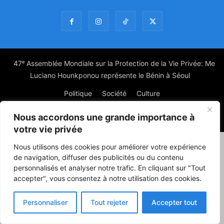
47ᵉ Assemblée Mondiale sur la Protection de la Vie Privée: Me
Luciano Hounkponou représente le Bénin à Séoul
Politique
Société
Culture
Nous accordons une grande importance à
© Powered by digitXplus Francophone
votre vie privée
Nous utilisons des cookies pour améliorer votre expérience
de navigation, diffuser des publicités ou du contenu
personnalisés et analyser notre trafic. En cliquant sur "Tout
accepter", vous consentez à notre utilisation des cookies.
Personnaliser
Tout rejeter
Accepter tout