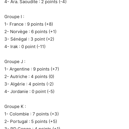
‎4- Ara. Saoudite : 2 points (-4)
Groupe I :
‎1- France : 9 points (+8)
‎2- Norvège : 6 points (+1)
‎3- Sénégal : 3 point (+2)
‎4- Irak : 0 point (-11)
Groupe J :
‎1- Argentine : 9 points (+7)
‎2- Autriche : 4 points (0)
‎3- Algérie : 4 points (-2)
‎4- Jordanie : 0 point (-5)
Groupe K :
‎1- Colombie : 7 points (+3)
‎2- Portugal : 5 points (+5)
‎3- RD Congo : 4 points (+1)