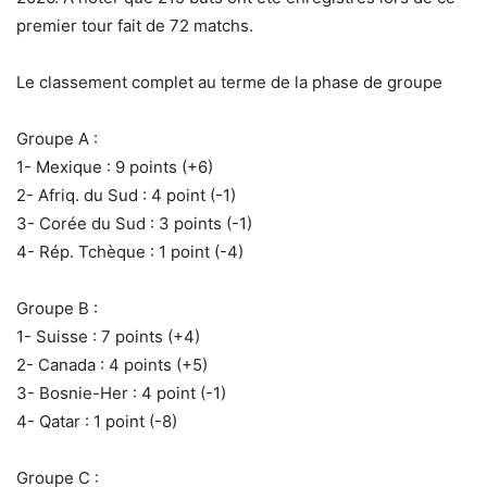
premier tour fait de 72 matchs.
‎Le classement complet au terme de la phase de groupe
Groupe A :
‎1- Mexique : 9 points (+6)
‎2- Afriq. du Sud : 4 point (-1)
‎3- Corée du Sud : 3 points (-1)
‎4- Rép. Tchèque : 1 point (-4)
Groupe B :
‎1- Suisse : 7 points (+4)
‎2- Canada : 4 points (+5)
‎3- Bosnie-Her : 4 point (-1)
‎4- Qatar : 1 point (-8)
Groupe C :