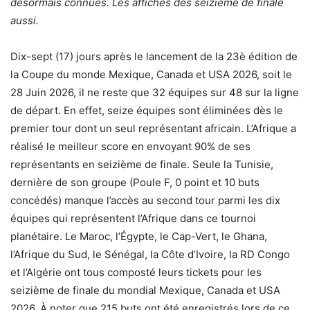
désormais connues. Les affiches des seizième de finale
aussi.
Dix-sept (17) jours après le lancement de la 23è édition de
la Coupe du monde Mexique, Canada et USA 2026, soit le
28 Juin 2026, il ne reste que 32 équipes sur 48 sur la ligne
de départ. En effet, seize équipes sont éliminées dès le
premier tour dont un seul représentant africain. L’Afrique a
réalisé le meilleur score en envoyant 90% de ses
représentants en seizième de finale. Seule la Tunisie,
dernière de son groupe (Poule F, 0 point et 10 buts
concédés) manque l’accès au second tour parmi les dix
équipes qui représentent l’Afrique dans ce tournoi
planétaire. Le Maroc, l’Égypte, le Cap-Vert, le Ghana,
l’Afrique du Sud, le Sénégal, la Côte d’Ivoire, la RD Congo
et l’Algérie ont tous composté leurs tickets pour les
seizième de finale du mondial Mexique, Canada et USA
2026. À noter que 215 buts ont été enregistrés lors de ce