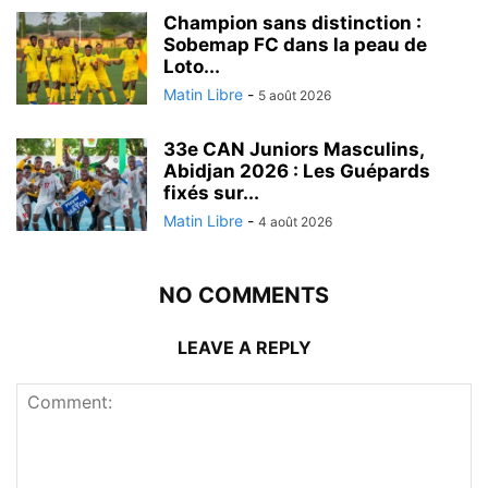
Champion sans distinction :
Sobemap FC dans la peau de
Loto...
Matin Libre
-
5 août 2026
33e CAN Juniors Masculins,
Abidjan 2026 : Les Guépards
fixés sur...
Matin Libre
-
4 août 2026
NO COMMENTS
LEAVE A REPLY