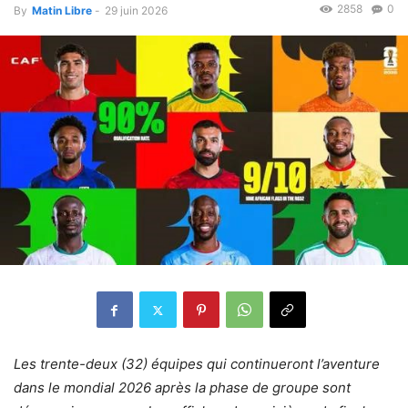
2858
0
By
Matin Libre
-
29 juin 2026
‎Les trente-deux (32) équipes qui continueront l’aventure
dans le mondial 2026 après la phase de groupe sont