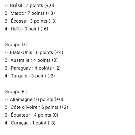
‎1- Brésil : 7 points (+,6)
‎2- Maroc : 7 points (+3)
‎3- Écosse : 3 points (-3)
‎4- Haïti : 0 point (-6)
Groupe D :
‎1- États-Unis : 6 points (+4)
‎2- Australie : 4 points (0)
‎3- Paraguay : 4 points (-2)
‎4- Turquie : 3 point (-2)
Groupe E :
‎1- Allemagne : 6 points (+6)
‎2- Côte d’Ivoire : 6 points (+2)
‎3- Équateur : 4 points (0)
‎4- Curaçao : 1 point (-8)