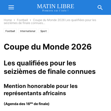
MATIN LIBRE
Premiers sur l'info !
Home
Football
Coupe du Monde 2026 Les qualifiées pour les
seizièmes de finale connues...
Football
International
Sport
Coupe du Monde 2026
Les qualifiées pour les
seizièmes de finale connues
Mention honorable pour les
représentants africains
es
(Agenda des 16
de finale)