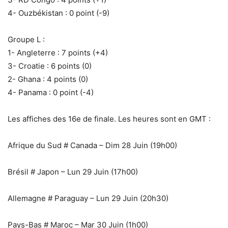
‎4- Ouzbékistan : 0 point (-9)
Groupe L :
‎1- Angleterre : 7 points (+4)
‎3- Croatie : 6 points (0)
‎2- Ghana : 4 points (0)
‎4- Panama : 0 point (-4)
‎Les affiches des 16e de finale. Les heures sont en GMT :
‎Afrique du Sud # Canada – Dim 28 Juin (19h00)
‎Brésil # Japon – Lun 29 Juin (17h00)
‎Allemagne # Paraguay – Lun 29 Juin (20h30)
‎Pays-Bas # Maroc – Mar 30 Juin (1h00)