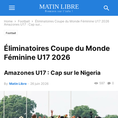
MATIN LIBRE
Premiers sur l'info !
Home
Football
Éliminatoires Coupe du Monde Féminine U17 2026
Amazones U17 : Cap sur...
Football
Éliminatoires Coupe du Monde
Féminine U17 2026
Amazones U17 : Cap sur le Nigeria
597
0
By
Matin Libre
-
26 juin 2026