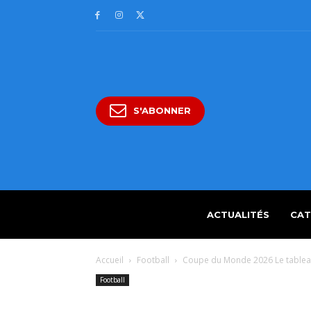
S'ABONNER
ACTUALITÉS
CAT
Accueil
Football
Coupe du Monde 2026 Le tablea
Football