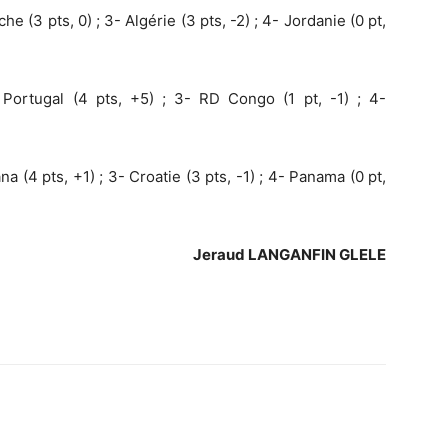
he (3 pts, 0) ; 3- Algérie (3 pts, -2) ; 4- Jordanie (0 pt,
Portugal (4 pts, +5) ; 3- RD Congo (1 pt, -1) ; 4-
na (4 pts, +1) ; 3- Croatie (3 pts, -1) ; 4- Panama (0 pt,
Jeraud LANGANFIN GLELE