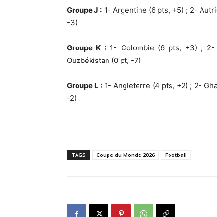
Groupe J :
1- Argentine (6 pts, +5) ; 2- Autric
-3)
Groupe K :
1- Colombie (6 pts, +3) ; 2- 
Ouzbékistan (0 pt, -7)
Groupe L :
1- Angleterre (4 pts, +2) ; 2- Gha
-2)
TAGS
Coupe du Monde 2026
Football