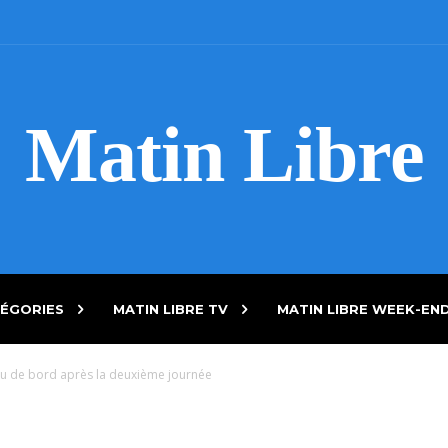
Matin Libre
ÉGORIES
MATIN LIBRE TV
MATIN LIBRE WEEK-EN
u de bord après la deuxième journée