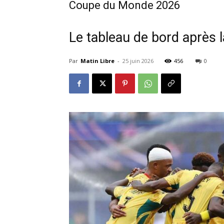
Coupe du Monde 2026
Le tableau de bord après 
Par
Matin Libre
-
25 juin 2026
456
0