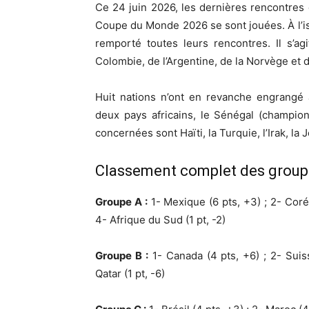
Ce 24 juin 2026, les dernières rencontres
Coupe du Monde 2026 se sont jouées. À l’i
remporté toutes leurs rencontres. Il s’ag
Colombie, de l’Argentine, de la Norvège et d
Huit nations n’ont en revanche engrangé 
deux pays africains, le Sénégal (champion 
concernées sont Haïti, la Turquie, l’Irak, la
Classement complet des groupe
Groupe A :
1- Mexique (6 pts, +3) ; 2- Corée
4- Afrique du Sud (1 pt, -2)
Groupe B :
1- Canada (4 pts, +6) ; 2- Suiss
Qatar (1 pt, -6)