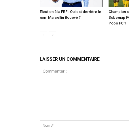
Election à la FBF : Qui est derrière le
Champion sa
nom Marcellin Bocovè ?
Sobemap FC
Popo FC ?
LAISSER UN COMMENTAIRE