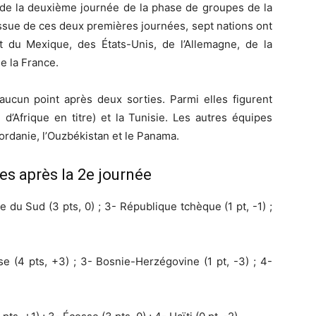
 de la deuxième journée de la phase de groupes de la
ssue de ces deux premières journées, sept nations ont
it du Mexique, des États-Unis, de l’Allemagne, de la
e la France.
aucun point après deux sorties. Parmi elles figurent
d’Afrique en titre) et la Tunisie. Les autres équipes
 Jordanie, l’Ouzbékistan et le Panama.
s après la 2e journée
 du Sud (3 pts, 0) ; 3- République tchèque (1 pt, -1) ;
e (4 pts, +3) ; 3- Bosnie-Herzégovine (1 pt, -3) ; 4-