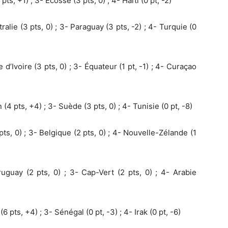
pts, +1) ; 3- Écosse (3 pts, 0) ; 4- Haïti (0 pt, -2)
ralie (3 pts, 0) ; 3- Paraguay (3 pts, -2) ; 4- Turquie (0
 d’Ivoire (3 pts, 0) ; 3- Équateur (1 pt, -1) ; 4- Curaçao
(4 pts, +4) ; 3- Suède (3 pts, 0) ; 4- Tunisie (0 pt, -8)
 pts, 0) ; 3- Belgique (2 pts, 0) ; 4- Nouvelle-Zélande (1
guay (2 pts, 0) ; 3- Cap-Vert (2 pts, 0) ; 4- Arabie
6 pts, +4) ; 3- Sénégal (0 pt, -3) ; 4- Irak (0 pt, -6)