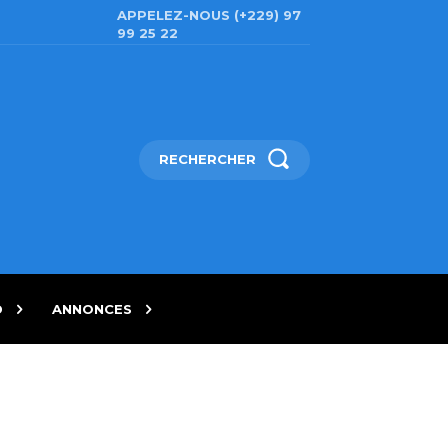
APPELEZ-NOUS (+229) 97
99 25 22
RECHERCHER
D
ANNONCES