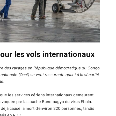
ur les vols internationaux
faire des ravages en République démocratique du Congo
ernationale (Oaci) se veut rassurante quant à la sécurité
de.
é que les services aériens internationaux demeurent
rovoquée par la souche Bundibugyo du virus Ebola.
 déjà causé la mort d’environ 220 personnes, tandis
nsés en RDC.