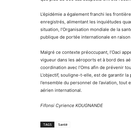
L’épidémie a également franchi les frontièr
enregistrés, alimentant les inquiétudes qua
situation, l’Organisation mondiale de la san
publique de portée internationale en raison
Malgré ce contexte préoccupant, l’Oaci appel
vigueur dans les aéroports et à bord des aér
coordination avec l’Oms afin de prévenir to
L’objectif, souligne-t-elle, est de garantir 
l’ensemble du personnel de l’aviation, tout 
aérien international.
Fifonsi Cyrience KOUGNANDE
TAGS
Santé