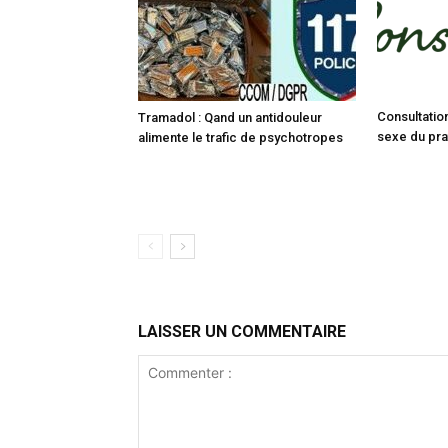
Consultatio
Tramadol : Qand un antidouleur
sexe du prat
alimente le trafic de psychotropes
LAISSER UN COMMENTAIRE