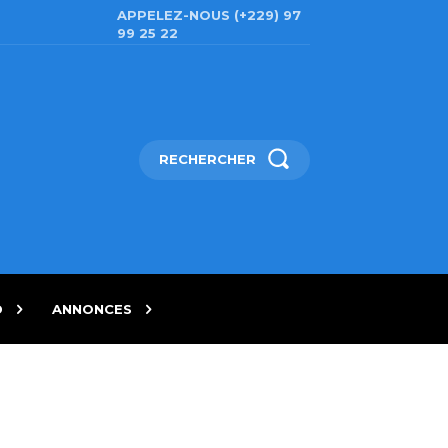
APPELEZ-NOUS (+229) 97
99 25 22
RECHERCHER
D
ANNONCES