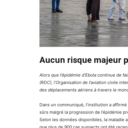
Aucun risque majeur po
Alors que l’épidémie d’Ebola continue de 
(RDC), l’Organisation de l’aviation civile int
des déplacements aériens à travers le mon
Dans un communiqué, l’institution a affirm
sûrs malgré la progression de l’épidémie p
Selon les données disponibles, la maladie a
que plus de 900 cas suspects ont été rece