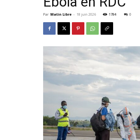
Ebola en RDC
Par
Matin Libre
-
18 juin 2026
1784
0