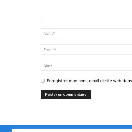
Enregistrer mon nom, email et site web dans