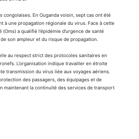
es congolaises. En Ouganda voisin, sept cas ont été
nt à une propagation régionale du virus. Face à cette
té (Oms) a qualifié l’épidémie d’urgence de santé
 de son ampleur et du risque de propagation.
le au respect strict des protocoles sanitaires en
onefs. L’organisation indique travailler en étroite
ute transmission du virus liée aux voyages aériens.
la protection des passagers, des équipages et de
en maintenant la continuité des services de transport