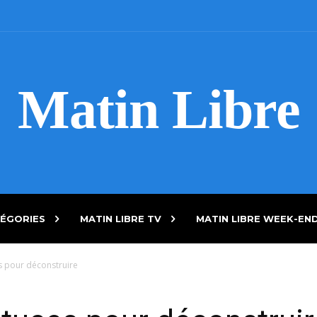
Matin Libre
ÉGORIES
MATIN LIBRE TV
MATIN LIBRE WEEK-EN
s pour déconstruire