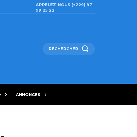
APPELEZ-NOUS (+229) 97
99 25 22
RECHERCHER
D
ANNONCES