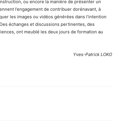
onstruction, ou encore la manière de présenter un
prennent l’engagement de contribuer dorénavant, à
aquer les images ou vidéos générées dans l’intention
 Des échanges et discussions pertinentes, des
riences, ont meublé les deux jours de formation au
Yves-Patrick LOKO