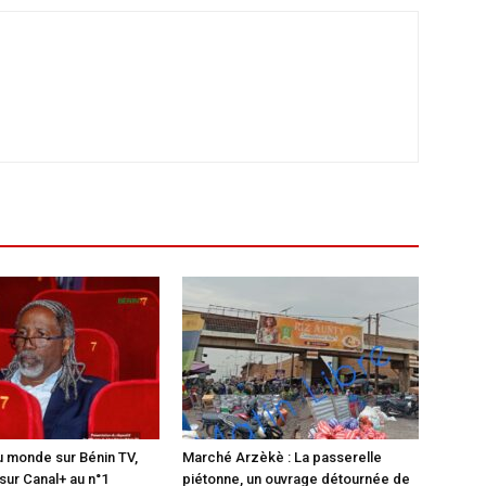
 monde sur Bénin TV,
Marché Arzèkè : La passerelle
sur Canal+ au n°1
piétonne, un ouvrage détournée de