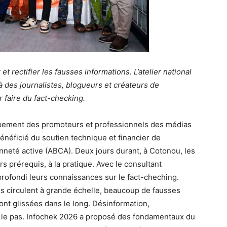
 rectifier les fausses informations. L’atelier national
à des journalistes, blogueurs et créateurs de
r faire du fact-checking.
groupement des promoteurs et professionnels des médias
néficié du soutien technique et financier de
nneté active (ABCA). Deux jours durant, à Cotonou, les
rs prérequis, à la pratique. Avec le consultant
pprofondi leurs connaissances sur le fact-cheching.
ns circulent à grande échelle, beaucoup de fausses
ont glissées dans le long. Désinformation,
 le pas. Infochek 2026 a proposé des fondamentaux du