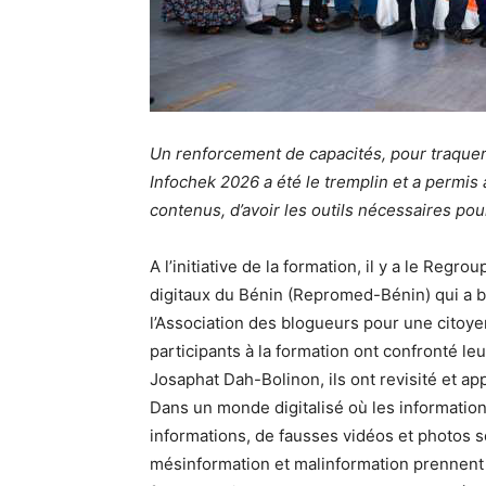
Un renforcement de capacités, pour traquer et
Infochek 2026 a été le tremplin et a permis 
contenus, d’avoir les outils nécessaires pou
A l’initiative de la formation, il y a le Re
digitaux du Bénin (Repromed-Bénin) qui a bé
l’Association des blogueurs pour une citoye
participants à la formation ont confronté leu
Josaphat Dah-Bolinon, ils ont revisité et a
Dans un monde digitalisé où les informatio
informations, de fausses vidéos et photos s
mésinformation et malinformation prennent