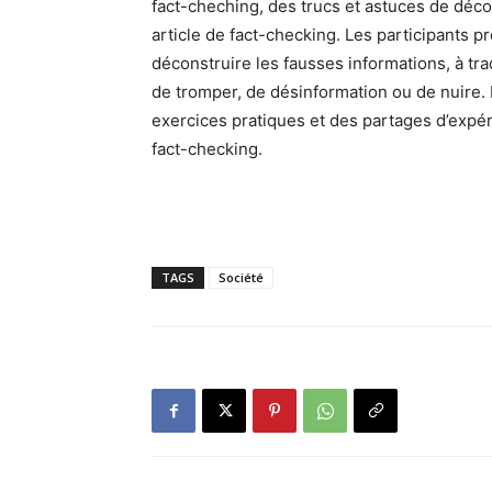
fact-cheching, des trucs et astuces de déc
article de fact-checking. Les participants 
déconstruire les fausses informations, à tr
de tromper, de désinformation ou de nuire.
exercices pratiques et des partages d’expé
fact-checking.
TAGS
Société