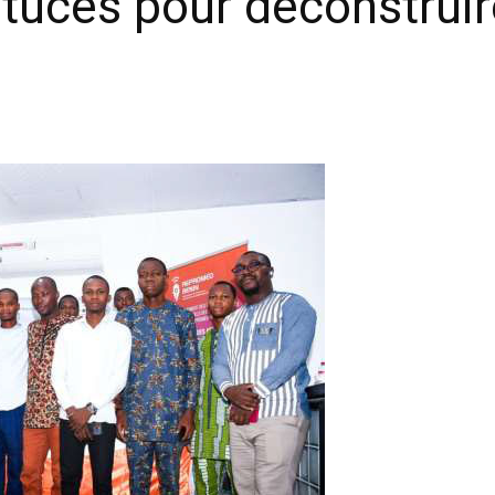
stuces pour déconstrui