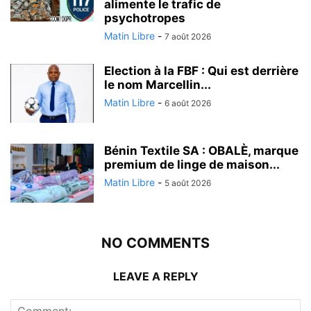
alimente le trafic de
psychotropes
Matin Libre
-
7 août 2026
Election à la FBF : Qui est derrière
le nom Marcellin...
Matin Libre
-
6 août 2026
Bénin Textile SA : OBALÈ, marque
premium de linge de maison...
Matin Libre
-
5 août 2026
NO COMMENTS
LEAVE A REPLY