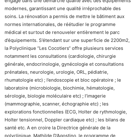
engagé dans une démarche qualité avec des équipements
modernes, garantissant une qualité irréprochable des
soins. La rénovation a permis de mettre le bâtiment aux
normes internationales, de réétudier le programme
médical et surtout de renouveler entièrement le parc
d’équipements. S’étendant sur une superficie de 2200m2,
la Polyclinique “Les Cocotiers“ offre plusieurs services
notamment les consultations (cardiologie, chirurgie
générale, endocrinologie, gynécologie et consultations
prénatales, neurologie, urologie, ORL, pédiatrie,
rhumatologie etc) ; l’endoscopie et bloc opératoire ; le
laboratoire (microbiologie, biochimie, hématologie,
sérologie, biologie moléculaire etc) ; l’imagerie
(mammographie, scanner, échographie etc) ; les
explorations fonctionnelles (ECG, Holter de rythmologie,
Holter tensionnel, Doppler cardiaque etc) ; les bilans de
santé etc. A en croire la Directrice générale de la
polyclinique, Mathilde D’Agostino, le programme de