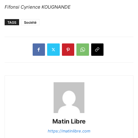
Fifonsi Cyrience KOUGNANDE
TAGS
Société
Matin Libre
https://matinlibre.com