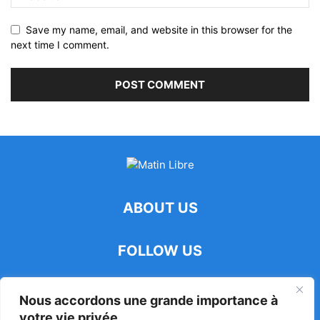
Save my name, email, and website in this browser for the
next time I comment.
ABOUT US
FOLLOW US
Nous accordons une grande importance à
votre vie privée