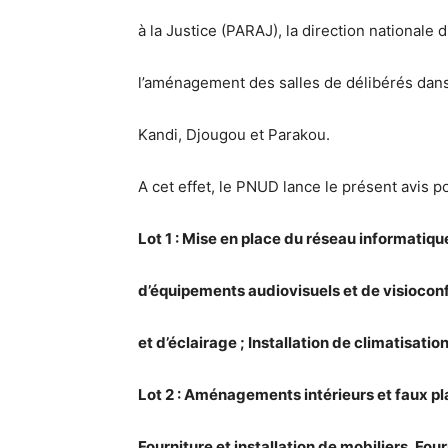
à la Justice (PARAJ), la direction nationale du
l’aménagement des salles de délibérés dans 
Kandi, Djougou et Parakou.
A cet effet, le PNUD lance le présent avis p
Lot 1 : Mise en place du réseau informatique
d’équipements audiovisuels et de visioconf
et d’éclairage ; Installation de climatisatio
Lot 2 : Aménagements intérieurs et faux pl
Fourniture et installation de mobiliers, Fou