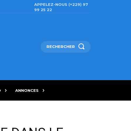
APPELEZ-NOUS (+229) 97
99 25 22
RECHERCHER
D
ANNONCES