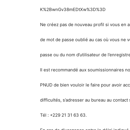
K%2BwnGv38mEDtXw%3D%3D
Ne créez pas de nouveau profil si vous en av
de mot de passe oublié au cas où vous ne 
passe ou du nom d’utilisateur de l’enregist
Il est recommandé aux soumissionnaires non
PNUD de bien vouloir le faire pour avoir ac
difficultés, s’adresser au bureau au contact
Tél : +229 21 31 63 63.