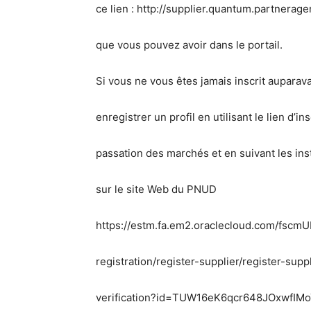
ce lien : http://supplier.quantum.partneragen
que vous pouvez avoir dans le portail.
Si vous ne vous êtes jamais inscrit auparav
enregistrer un profil en utilisant le lien d’in
passation des marchés et en suivant les ins
sur le site Web du PNUD
https://estm.fa.em2.oraclecloud.com/fscmU
registration/register-supplier/register-suppl
verification?id=TUW16eK6qcr648JOxwf