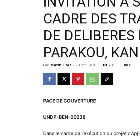
INVITATION A
CADRE DES TR
DE DELIBERES 
PARAKOU, KAN
Par
Matin Libre
-
21 mai 2026
2385
0
PAGE DE COUVERTURE
UNDP-BEN-00238
Dans le cadre de l’exécution du projet d’Ap