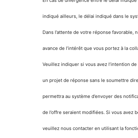
En cas de divergence entre le délai indiqué 
indiqué ailleurs, le délai indiqué dans le sy
Dans l’attente de votre réponse favorable,
avance de l’intérêt que vous portez à la col
Veuillez indiquer si vous avez l’intention d
un projet de réponse sans le soumettre dir
permettra au système d’envoyer des notific
de l’offre seraient modifiées. Si vous avez 
veuillez nous contacter en utilisant la fon