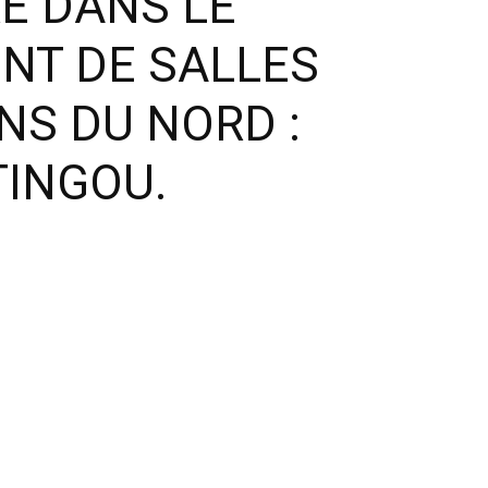
E DANS LE
NT DE SALLES
NS DU NORD :
TINGOU.