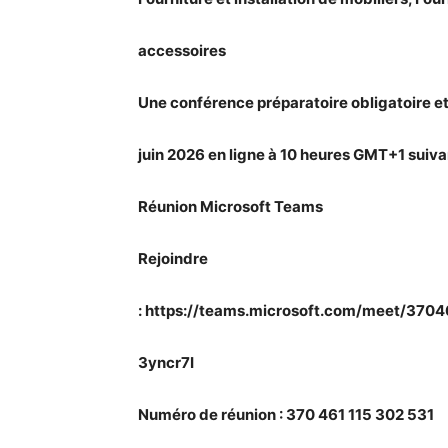
accessoires
Une conférence préparatoire obligatoire et 
juin 2026 en ligne
à 10 heures GMT+1 suivant
Réunion Microsoft Teams
Rejoindre
:
https://teams.microsoft.com/meet/37
3yncr7I
Numéro de réunion : 370 461 115 302 531