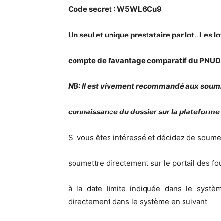
Code secret : W5WL6Cu9
Un seul et unique prestataire par lot.. Les l
compte de l’avantage comparatif du PNUD
NB: Il est vivement recommandé aux soumi
connaissance du dossier sur la plateforme a
Si vous êtes intéressé et décidez de soumett
soumettre directement sur le portail des fo
à la date limite indiquée dans le syst
directement dans le système en suivant