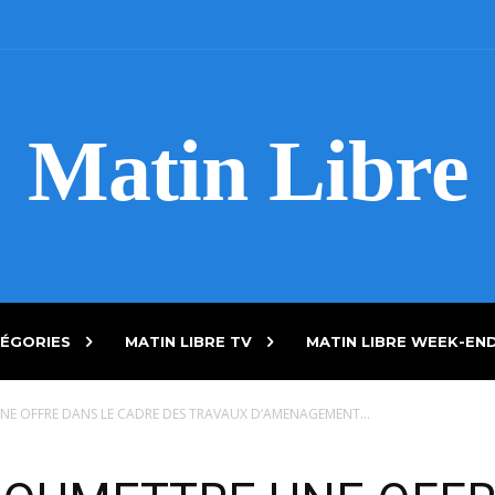
Matin Libre
ÉGORIES
MATIN LIBRE TV
MATIN LIBRE WEEK-EN
NE OFFRE DANS LE CADRE DES TRAVAUX D’AMENAGEMENT...