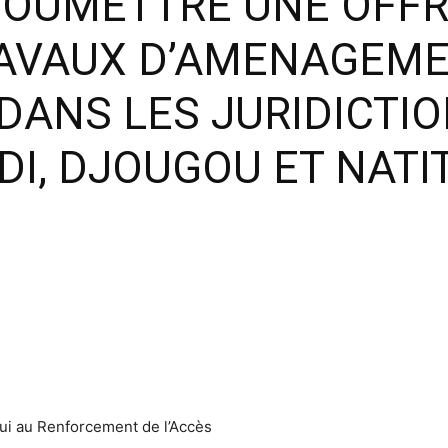
 SOUMETTRE UNE OFFR
AVAUX D’AMENAGEME
DANS LES JURIDICTIO
DI, DJOUGOU ET NATI
pui au Renforcement de l’Accès