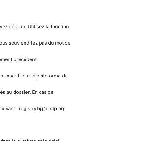
ez déjà un. Utilisez la fonction
vous souviendriez pas du mot de
rement précédent.
-inscrits sur la plateforme du
cès au dossier. En cas de
 suivant : registry.bj@undp.org