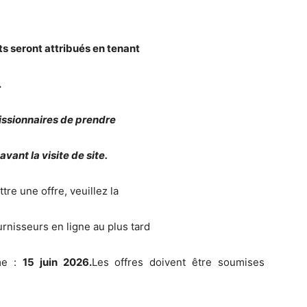
ots seront attribués en tenant
.
ssionnaires de prendre
vant la visite de site.
re une offre, veuillez la
urnisseurs en ligne au plus tard
ème :
15 juin 2026.
Les offres doivent être soumises