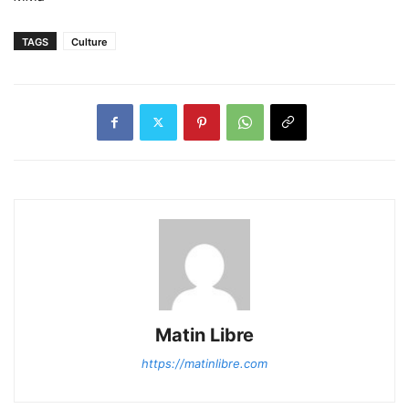
TAGS
Culture
Matin Libre
https://matinlibre.com