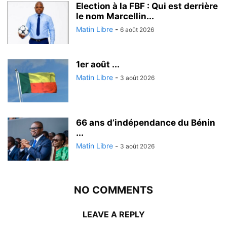
Election à la FBF : Qui est derrière
le nom Marcellin...
Matin Libre
-
6 août 2026
1er août ...
Matin Libre
-
3 août 2026
66 ans d’indépendance du Bénin
...
Matin Libre
-
3 août 2026
NO COMMENTS
LEAVE A REPLY