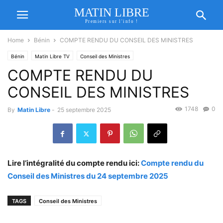
MATIN LIBRE
Premiers sur l'info !
Home
Bénin
COMPTE RENDU DU CONSEIL DES MINISTRES
Bénin
Matin Libre TV
Conseil des Ministres
COMPTE RENDU DU
CONSEIL DES MINISTRES
1748
0
By
Matin Libre
-
25 septembre 2025
Lire l’intégralité du compte rendu ici:
Compte rendu du
Conseil des Ministres du 24 septembre 2025
TAGS
Conseil des Ministres