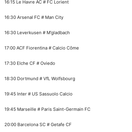
16:15 Le Havre AC # FC Lorient
16:30 Arsenal FC # Man City
16:30 Leverkusen # M’gladbach
17:00 ACF Fiorentina # Calcio Côme
17:30 Elche CF # Oviedo
18:30 Dortmund # VfL Wolfsbourg
19:45 Inter # US Sassuolo Calcio
19:45 Marseille # Paris Saint-Germain FC
20:00 Barcelona SC # Getafe CF