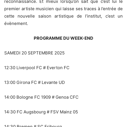
reconnaissance. Et mieux lorsqu’on sait que c’est lui le
premier artiste musicien qui laisse ses traces à l’entrée de
cette nouvelle saison artistique de l’institut, c’est un
évènement.
PROGRAMME DU WEEK-END
SAMEDI 20 SEPTEMBRE 2025
12:30 Liverpool FC # Everton FC
13:00 Girona FC # Levante UD
14:00 Bologne FC 1909 # Genoa CFC
14:30 FC Augsbourg # FSV Mainz 05
14:30 Bremen # SC Fribourg