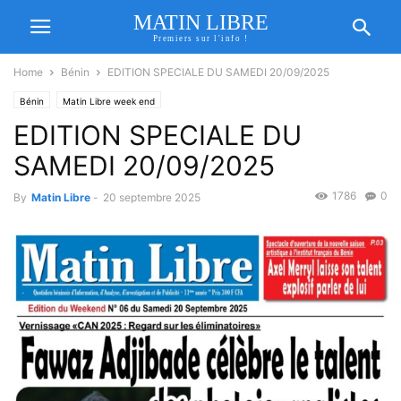
MATIN LIBRE
Premiers sur l'info !
Home
Bénin
EDITION SPECIALE DU SAMEDI 20/09/2025
Bénin
Matin Libre week end
EDITION SPECIALE DU
SAMEDI 20/09/2025
1786
0
By
Matin Libre
-
20 septembre 2025