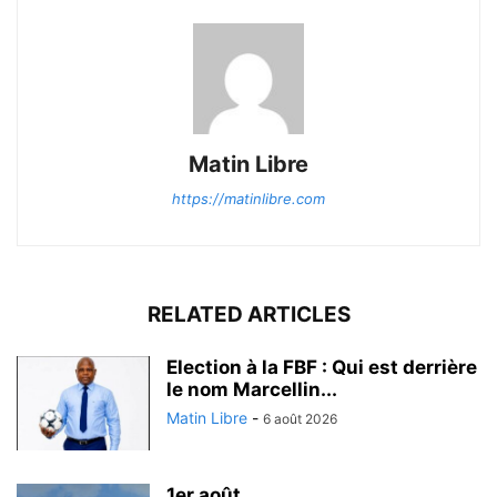
Matin Libre
https://matinlibre.com
RELATED ARTICLES
Election à la FBF : Qui est derrière
le nom Marcellin...
Matin Libre
-
6 août 2026
1er août ...