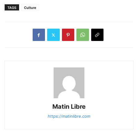
TAGS
Culture
Matin Libre
https://matinlibre.com