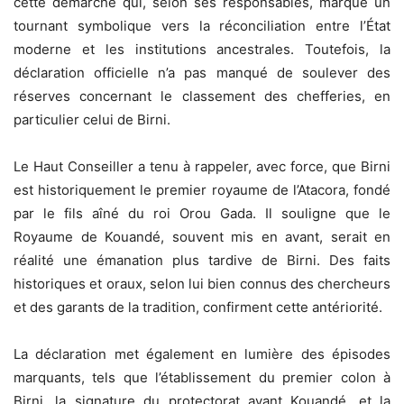
cette démarche qui, selon ses responsables, marque un
tournant symbolique vers la réconciliation entre l’État
moderne et les institutions ancestrales. Toutefois, la
déclaration officielle n’a pas manqué de soulever des
réserves concernant le classement des chefferies, en
particulier celui de Birni.
Le Haut Conseiller a tenu à rappeler, avec force, que Birni
est historiquement le premier royaume de l’Atacora, fondé
par le fils aîné du roi Orou Gada. Il souligne que le
Royaume de Kouandé, souvent mis en avant, serait en
réalité une émanation plus tardive de Birni. Des faits
historiques et oraux, selon lui bien connus des chercheurs
et des garants de la tradition, confirment cette antériorité.
La déclaration met également en lumière des épisodes
marquants, tels que l’établissement du premier colon à
Birni, la signature du protectorat avant Kouandé, et la