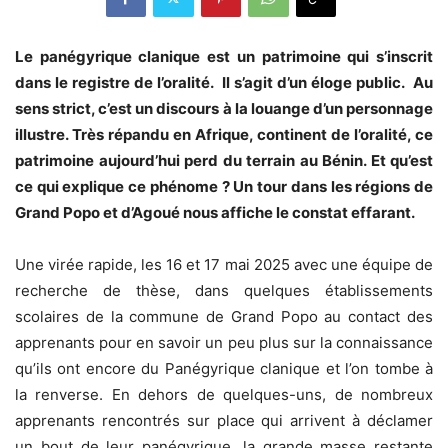
Le panégyrique clanique est un patrimoine qui s’inscrit
dans le registre de l’oralité. Il s’agit d’un éloge public. Au
sens strict, c’est un discours à la louange d’un personnage
illustre. Très répandu en Afrique, continent de l’oralité, ce
patrimoine aujourd’hui perd du terrain au Bénin. Et qu’est
ce qui explique ce phénome ? Un tour dans les régions de
Grand Popo et d’Agoué nous affiche le constat effarant.
Une virée rapide, les 16 et 17 mai 2025 avec une équipe de
recherche de thèse, dans quelques établissements
scolaires de la commune de Grand Popo au contact des
apprenants pour en savoir un peu plus sur la connaissance
qu’ils ont encore du Panégyrique clanique et l’on tombe à
la renverse. En dehors de quelques-uns, de nombreux
apprenants rencontrés sur place qui arrivent à déclamer
un bout de leur panégyrique, la grande masse restante