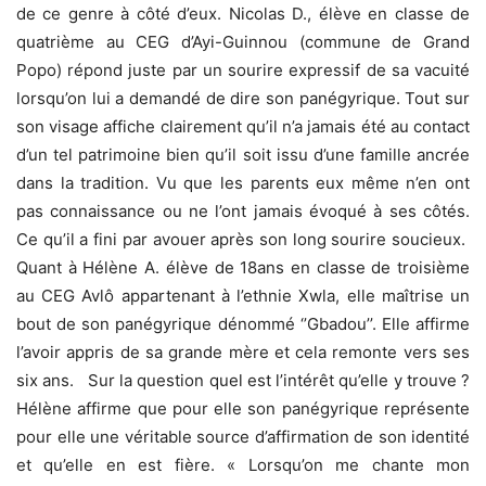
de ce genre à côté d’eux. Nicolas D., élève en classe de
quatrième au CEG d’Ayi-Guinnou (commune de Grand
Popo) répond juste par un sourire expressif de sa vacuité
lorsqu’on lui a demandé de dire son panégyrique. Tout sur
son visage affiche clairement qu’il n’a jamais été au contact
d’un tel patrimoine bien qu’il soit issu d’une famille ancrée
dans la tradition. Vu que les parents eux même n’en ont
pas connaissance ou ne l’ont jamais évoqué à ses côtés.
Ce qu’il a fini par avouer après son long sourire soucieux.
Quant à Hélène A. élève de 18ans en classe de troisième
au CEG Avlô appartenant à l’ethnie Xwla, elle maîtrise un
bout de son panégyrique dénommé ‘’Gbadou’’. Elle affirme
l’avoir appris de sa grande mère et cela remonte vers ses
six ans. Sur la question quel est l’intérêt qu’elle y trouve ?
Hélène affirme que pour elle son panégyrique représente
pour elle une véritable source d’affirmation de son identité
et qu’elle en est fière. « Lorsqu’on me chante mon