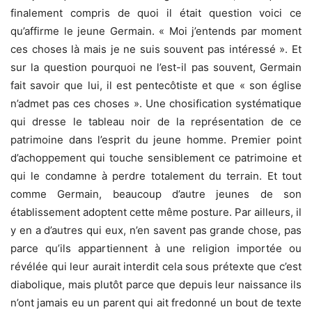
finalement compris de quoi il était question voici ce
qu’affirme le jeune Germain. « Moi j’entends par moment
ces choses là mais je ne suis souvent pas intéressé ». Et
sur la question pourquoi ne l’est-il pas souvent, Germain
fait savoir que lui, il est pentecôtiste et que « son église
n’admet pas ces choses ». Une chosification systématique
qui dresse le tableau noir de la représentation de ce
patrimoine dans l’esprit du jeune homme. Premier point
d’achoppement qui touche sensiblement ce patrimoine et
qui le condamne à perdre totalement du terrain. Et tout
comme Germain, beaucoup d’autre jeunes de son
établissement adoptent cette même posture. Par ailleurs, il
y en a d’autres qui eux, n’en savent pas grande chose, pas
parce qu’ils appartiennent à une religion importée ou
révélée qui leur aurait interdit cela sous prétexte que c’est
diabolique, mais plutôt parce que depuis leur naissance ils
n’ont jamais eu un parent qui ait fredonné un bout de texte