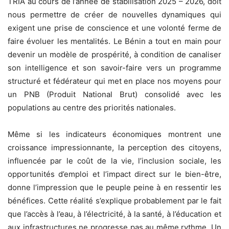
TRIA au cours de l’année de stabilisation 2025 – 2026, doit
nous permettre de créer de nouvelles dynamiques qui
exigent une prise de conscience et une volonté ferme de
faire évoluer les mentalités. Le Bénin a tout en main pour
devenir un modèle de prospérité, à condition de canaliser
son intelligence et son savoir-faire vers un programme
structuré et fédérateur qui met en place nos moyens pour
un PNB (Produit National Brut) consolidé avec les
populations au centre des priorités nationales.
Même si les indicateurs économiques montrent une
croissance impressionnante, la perception des citoyens,
influencée par le coût de la vie, l’inclusion sociale, les
opportunités d’emploi et l’impact direct sur le bien-être,
donne l’impression que le peuple peine à en ressentir les
bénéfices. Cette réalité s’explique probablement par le fait
que l’accès à l’eau, à l’électricité, à la santé, à l’éducation et
aux infrastructures ne progresse pas au même rythme. Un