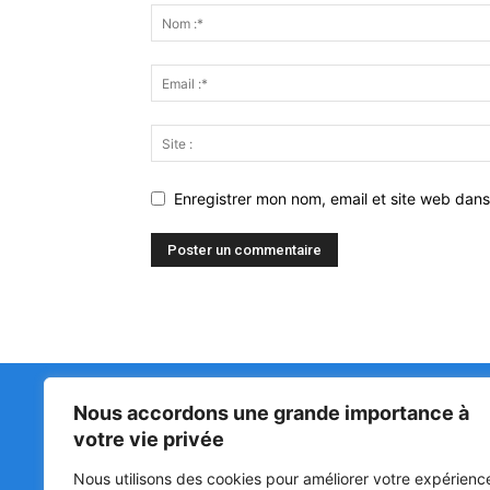
Enregistrer mon nom, email et site web dans
Nous accordons une grande importance à
Matin Libre
47ᵉ
votre vie privée
LA 
PRI
Premiers sur l'info !
Nous utilisons des cookies pour améliorer votre expérienc
HOU