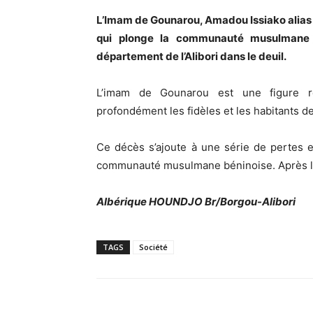
L’Imam de Gounarou, Amadou Issiako alias «
qui plonge la communauté musulmane
département de l’Alibori dans le deuil.
L’imam de Gounarou est une figure reli
profondément les fidèles et les habitants de
Ce décès s’ajoute à une série de pertes e
communauté musulmane béninoise. Après le
Albérique HOUNDJO Br/Borgou-Alibori
TAGS
Société