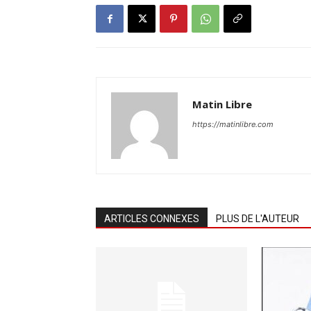
Matin Libre
https://matinlibre.com
ARTICLES CONNEXES
PLUS DE L'AUTEUR