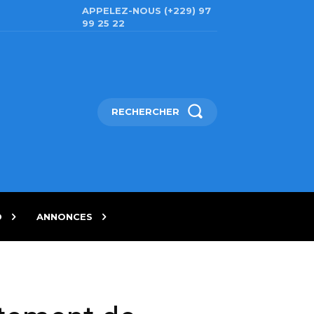
APPELEZ-NOUS (+229) 97
99 25 22
RECHERCHER
D
ANNONCES