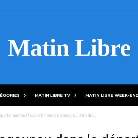
Matin Libre
ÉGORIES
MATIN LIBRE TV
MATIN LIBRE WEEK-EN
rtement de l’Alibori: L’Imam de Gounarou, Amadou...