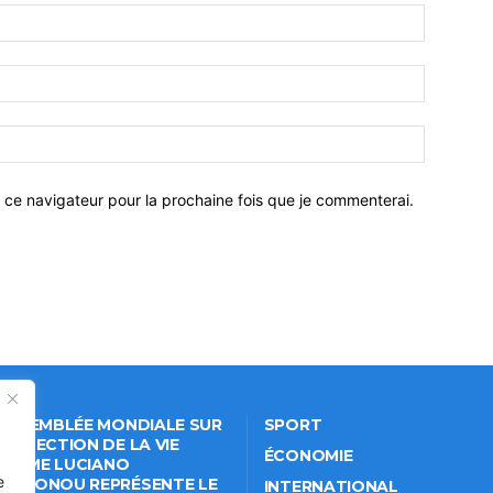
 ce navigateur pour la prochaine fois que je commenterai.
 ASSEMBLÉE MONDIALE SUR
SPORT
PROTECTION DE LA VIE
ÉCONOMIE
VÉE: ME LUCIANO
e
NKPONOU REPRÉSENTE LE
INTERNATIONAL