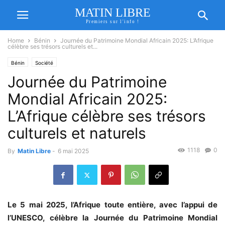
MATIN LIBRE
Premiers sur l'info !
Home
Bénin
Journée du Patrimoine Mondial Africain 2025: L’Afrique
célèbre ses trésors culturels et...
Bénin
Société
Journée du Patrimoine
Mondial Africain 2025:
L’Afrique célèbre ses trésors
culturels et naturels
1118
0
By
Matin Libre
-
6 mai 2025
Le 5 mai 2025, l’Afrique toute entière, avec l’appui de
l’UNESCO, célèbre la Journée du Patrimoine Mondial