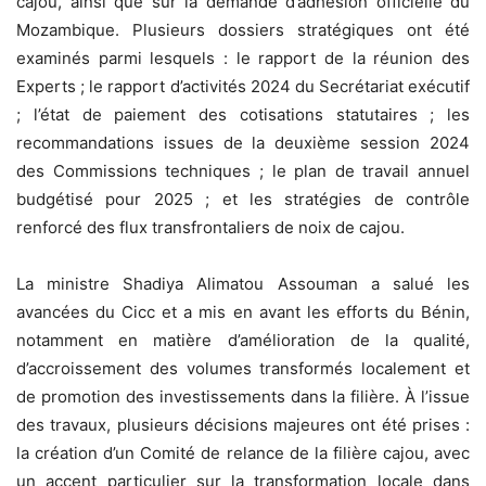
cajou, ainsi que sur la demande d’adhésion officielle du
Mozambique. Plusieurs dossiers stratégiques ont été
examinés parmi lesquels : le rapport de la réunion des
Experts ; le rapport d’activités 2024 du Secrétariat exécutif
; l’état de paiement des cotisations statutaires ; les
recommandations issues de la deuxième session 2024
des Commissions techniques ; le plan de travail annuel
budgétisé pour 2025 ; et les stratégies de contrôle
renforcé des flux transfrontaliers de noix de cajou.
La ministre Shadiya Alimatou Assouman a salué les
avancées du Cicc et a mis en avant les efforts du Bénin,
notamment en matière d’amélioration de la qualité,
d’accroissement des volumes transformés localement et
de promotion des investissements dans la filière. À l’issue
des travaux, plusieurs décisions majeures ont été prises :
la création d’un Comité de relance de la filière cajou, avec
un accent particulier sur la transformation locale dans