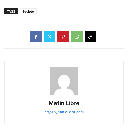
TAGS
Société
Matin Libre
https://matinlibre.com