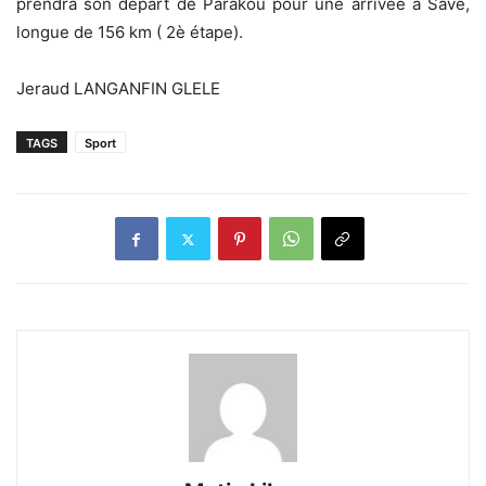
prendra son départ de Parakou pour une arrivée à Savè,
longue de 156 km ( 2è étape).
Jeraud LANGANFIN GLELE
TAGS
Sport