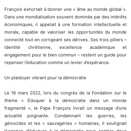
François exhortait à donner une « âme au monde global ».
Dans une mondialisation souvent dominée par des intérêts
économiques, il appelait à une formation intellectuelle et
morale, capable de valoriser les opportunités du monde
connecté tout en corrigeant ses dérives. Ses trois piliers –
identité chrétienne, excellence académique et
engagement pour le bien commun – restent un guide pour
repenser l’éducation comme un levier d’espérance.
Un plaidoyer vibrant pour la démocratie
Le 18 mars 2022, lors du congrès de la Fondation sur le
thème « Éduquer à la démocratie dans un monde
fragmenté », le Pape François livrait un message d’une
actualité poignante. Condamnant les guerres, les
génocides et les « sauvageries » humaines, il soulignait
l’urgence d’éduquer à la démocratie pour contrer deux