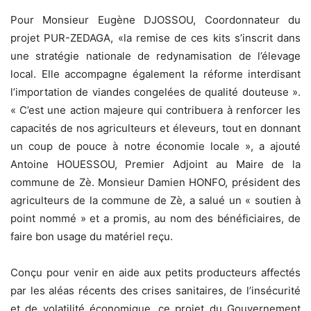
Pour Monsieur Eugène DJOSSOU, Coordonnateur du
projet PUR-ZEDAGA, «la remise de ces kits s’inscrit dans
une stratégie nationale de redynamisation de l’élevage
local. Elle accompagne également la réforme interdisant
l’importation de viandes congelées de qualité douteuse ».
« C’est une action majeure qui contribuera à renforcer les
capacités de nos agriculteurs et éleveurs, tout en donnant
un coup de pouce à notre économie locale », a ajouté
Antoine HOUESSOU, Premier Adjoint au Maire de la
commune de Zè. Monsieur Damien HONFO, président des
agriculteurs de la commune de Zè, a salué un « soutien à
point nommé » et a promis, au nom des bénéficiaires, de
faire bon usage du matériel reçu.
Conçu pour venir en aide aux petits producteurs affectés
par les aléas récents des crises sanitaires, de l’insécurité
et de volatilité économique, ce projet du Gouvernement