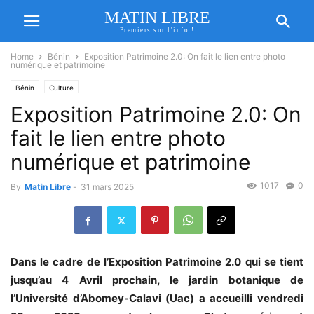
MATIN LIBRE
Premiers sur l'info !
Home
Bénin
Exposition Patrimoine 2.0: On fait le lien entre photo
numérique et patrimoine
Bénin
Culture
Exposition Patrimoine 2.0: On
fait le lien entre photo
numérique et patrimoine
1017
0
By
Matin Libre
-
31 mars 2025
Dans le cadre de l’Exposition Patrimoine 2.0 qui se tient
jusqu’au 4 Avril prochain, le jardin botanique de
l’Université d’Abomey-Calavi (Uac) a accueilli vendredi