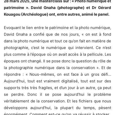
28 mars 2025, une masterclass sur : « Photo numérique et
patrimoine ». David Gnaha (photographe) et Dr Gérard
Kouagou (Archéologue) ont, entre autres, animé le panel.
Evoquant le lien entre le patrimoine et la photo numérique,
David Gnaha a confié que de nos jours, « on est à fond
dans la photo numérique et tout ce qu’on fait en matière de
photographie, c’est le numérique qui intervient. Ce n’est
plus comme à l’époque où on avait accès à la pellicule. Les
époques ont changé. Il se pose donc la question du rôle de
la photographie numérique dans la conservation ». Et de
répondre : « Nous-mêmes, on est face à un gros défi…
Aujourd’hui, tout est vraiment digitalisé, tout est sur des
supports très très fragiles, et d’un jour à un autre, ça peut
se perdre. Donc il se pose aujourd’hui le problème
véritablement de la conservation. Et les fichiers que nous
développons aujourd’hui, la plupart du temps, pèsent
énormément. Comment est-ce qu’on va réussir à stocker,