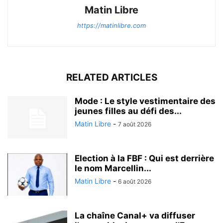
Matin Libre
https://matinlibre.com
RELATED ARTICLES
Mode : Le style vestimentaire des
jeunes filles au défi des...
Matin Libre
-
7 août 2026
Election à la FBF : Qui est derrière
le nom Marcellin...
Matin Libre
-
6 août 2026
La chaîne Canal+ va diffuser