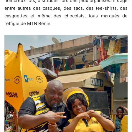
nombreux lots, distribués lors des jeux organisés. Il s’agit
entre autres des casques, des sacs, des tee-shirts, des
casquettes et même des chocolats, tous marqués de
l’effigie de MTN Bénin.