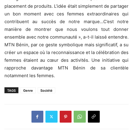
placement de produits. L’idée était simplement de partager
un bon moment avec ces femmes extraordinaires qui
contribuent au succès de notre marque…C’est notre
manière de montrer que nous voulons tout donner
ensemble avec notre communauté », a-t-il laissé entendre.
MTN Bénin, par ce geste symbolique mais significatif, a su
créer un espace où la reconnaissance et la célébration des
femmes étaient au cœur des activités. Une initiative qui
rapproche davantage MTN Bénin de sa clientèle
notamment les femmes.
TAGS
Genre
Société