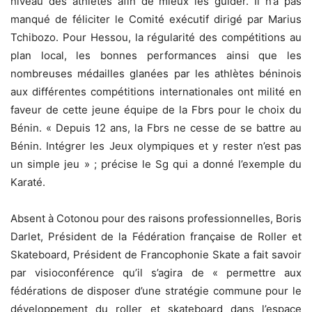
niveau des athlètes afin de mieux les guider. Il n’a pas
manqué de féliciter le Comité exécutif dirigé par Marius
Tchibozo. Pour Hessou, la régularité des compétitions au
plan local, les bonnes performances ainsi que les
nombreuses médailles glanées par les athlètes béninois
aux différentes compétitions internationales ont milité en
faveur de cette jeune équipe de la Fbrs pour le choix du
Bénin. « Depuis 12 ans, la Fbrs ne cesse de se battre au
Bénin. Intégrer les Jeux olympiques et y rester n’est pas
un simple jeu » ; précise le Sg qui a donné l’exemple du
Karaté.
Absent à Cotonou pour des raisons professionnelles, Boris
Darlet, Président de la Fédération française de Roller et
Skateboard, Président de Francophonie Skate a fait savoir
par visioconférence qu’il s’agira de « permettre aux
fédérations de disposer d’une stratégie commune pour le
développement du roller et skateboard dans l’espace