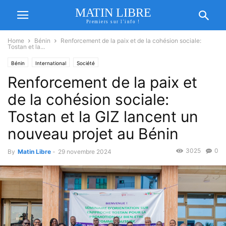
MATIN LIBRE
Premiers sur l'info !
Home
Bénin
Renforcement de la paix et de la cohésion sociale:
Tostan et la...
Bénin
International
Société
Renforcement de la paix et
de la cohésion sociale:
Tostan et la GIZ lancent un
nouveau projet au Bénin
3025
0
By
Matin Libre
-
29 novembre 2024