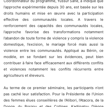
Coordonnateur du programme, Yussuf Sané, a indiqué que
l’approche expérimentée depuis 30 ans, est basée sur les
droits humains et mise en œuvre avec la participation
effective des communautés locales. A travers le
renforcement des capacités des communautés locales,
l’approche favorise des transformations notamment
l’abandon de toute forme de violence y compris la violence
domestique, l’excision, le mariage forcé mais aussi la
violence entre les communautés. Appliqué au Bénin, ce
modèle, en se fondant sur les évidences, peut bien
contribuer à faire face efficacement aux différents conflits
et violences notamment les conflits récurrents entre
agriculteurs et éleveurs.
Au terme de ce premier séminaire, les participants n’ont
pas caché leur satisfaction. Pour la Présidente de l’Union
des femmes élues conseillères de l’Alibori, l’Atacora, de la
Donga, du Borgou et des Collines, Kadjinatou Djègga