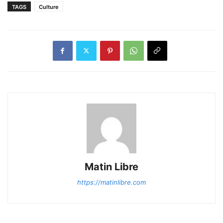
TAGS
Culture
Matin Libre
https://matinlibre.com