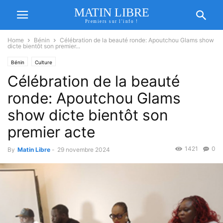
MATIN LIBRE
Premiers sur l'info !
Home
Bénin
Célébration de la beauté ronde: Apoutchou Glams show
dicte bientôt son premier...
Bénin
Culture
Célébration de la beauté
ronde: Apoutchou Glams
show dicte bientôt son
premier acte
1421
0
By
Matin Libre
-
29 novembre 2024