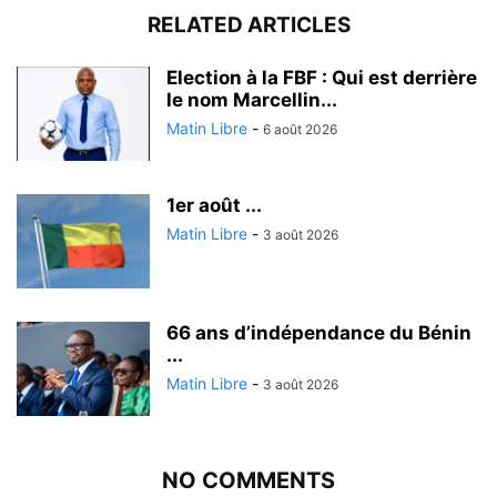
RELATED ARTICLES
Election à la FBF : Qui est derrière
le nom Marcellin...
Matin Libre
-
6 août 2026
1er août ...
Matin Libre
-
3 août 2026
66 ans d’indépendance du Bénin
...
Matin Libre
-
3 août 2026
NO COMMENTS