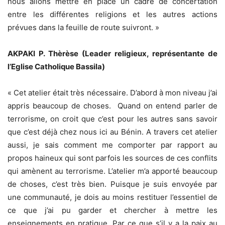
nous allons mettre en place un cadre de concertation
entre les différentes religions et les autres actions
prévues dans la feuille de route suivront. »
AKPAKI P. Thèrèse (Leader religieux, représentante de
l’Eglise Catholique Bassila)
« Cet atelier était très nécessaire. D’abord à mon niveau j’ai
appris beaucoup de choses. Quand on entend parler de
terrorisme, on croit que c’est pour les autres sans savoir
que c’est déjà chez nous ici au Bénin. A travers cet atelier
aussi, je sais comment me comporter par rapport au
propos haineux qui sont parfois les sources de ces conflits
qui amènent au terrorisme. L’atelier m’a apporté beaucoup
de choses, c’est très bien. Puisque je suis envoyée par
une communauté, je dois au moins restituer l’essentiel de
ce que j’ai pu garder et chercher à mettre les
enseignements en pratique. Par ce que s’il y a la paix au