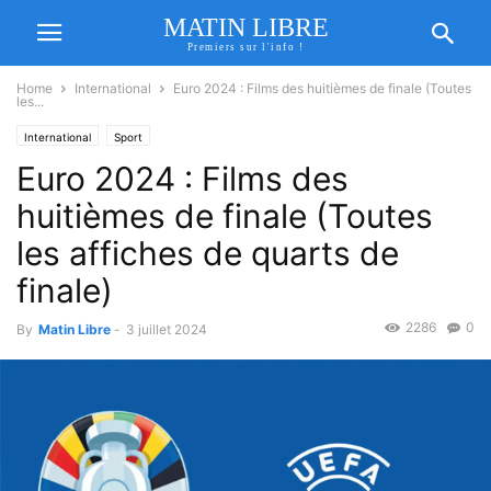
MATIN LIBRE
Premiers sur l'info !
Home
International
Euro 2024 : Films des huitièmes de finale (Toutes
les...
International
Sport
Euro 2024 : Films des
huitièmes de finale (Toutes
les affiches de quarts de
finale)
2286
0
By
Matin Libre
-
3 juillet 2024