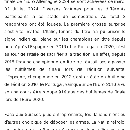
finale de l’Euro Allemagne 2024 se sont achevées ce mardi
02 Juillet 2024. Diverses fortunes pour les différents
participants à ce stade de compétition. Au total 8
rencontres ont été jouées. La première grosse surprise
s’est vite invitée. L’Italie, tenant du titre n’a pu briser le
signe indien qui plane sur les champions en titre depuis
peu. Après l’Espagne en 2016 et le Portugal en 2020, c’est
au tour de l’Italie de sacrifier à la tradition. En effet, depuis
2016 l’équipe championne en titre ne réussit pas à passer
les huitièmes de finale lors de l’édition suivante.
L’Espagne, championne en 2012 s’est arrêtée en huitième
de l’édition 2016, le Portugal, vainqueur de l’Euro 2016 a vu
son parcours être stoppé à l’étape des huitièmes de finale
lors de l’Euro 2020.
Face aux Suisses plus entreprenants, les italiens n’ont eu
d’autres choix que de déposer les armes. La Nati a refroidi
les ardeurs de la Squadra Azzurra en leur infligeant une