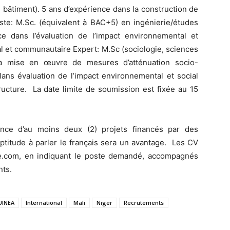
bâtiment). 5 ans d’expérience dans la construction de
te: M.Sc. (équivalent à BAC+5) en ingénierie/études
e dans l’évaluation de l’impact environnemental et
al et communautaire Expert: M.Sc (sociologie, sciences
 la mise en œuvre de mesures d’atténuation socio-
ans évaluation de l’impact environnemental et social
tructure. La date limite de soumission est fixée au 15
ence d’au moins deux (2) projets financés par des
’aptitude à parler le français sera un avantage. Les CV
ae.com, en indiquant le poste demandé, accompagnés
nts.
UINEA
International
Mali
Niger
Recrutements