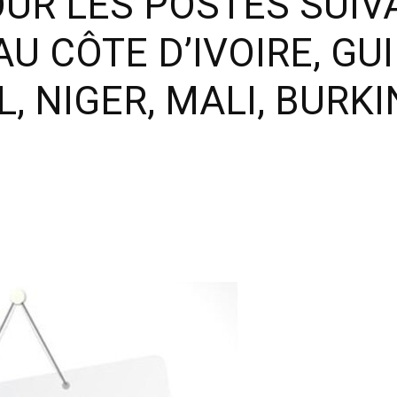
UR LES POSTES SUIV
U CÔTE D’IVOIRE, GUI
, NIGER, MALI, BURKI