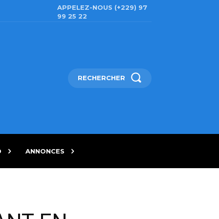
APPELEZ-NOUS (+229) 97
99 25 22
RECHERCHER
D
ANNONCES