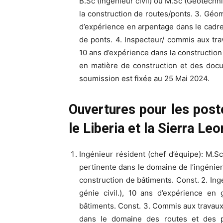
B.Sc (Ingénieur civil) ou M.Sc (Géotech
la construction de routes/ponts. 3. Géo
d’expérience en arpentage dans le cadre 
de ponts. 4. Inspecteur/ commis aux tra
10 ans d’expérience dans la constructio
en matière de construction et des docum
soumission est fixée au 25 Mai 2024.
Ouvertures pour les post
le Liberia et la Sierra Leo
Ingénieur résident (chef d’équipe): M.Sc
pertinente dans le domaine de l’ingénier
construction de bâtiments. Const. 2. Ing
génie civil.), 10 ans d’expérience en
bâtiments. Const. 3. Commis aux travaux
dans le domaine des routes et des p