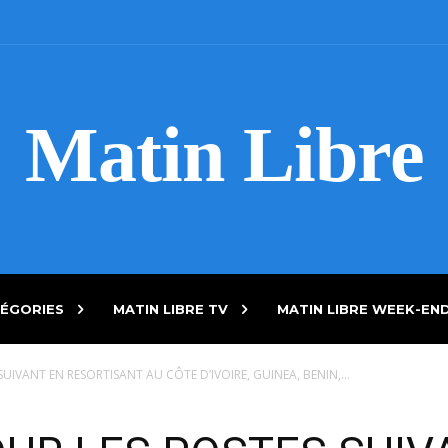
Matin Libre
ÉGORIES
MATIN LIBRE TV
MATIN LIBRE WEEK-EN
IVANT EN RESORTISANT AU CÔTE D’IVOIRE, GUINEA, BENIN,...