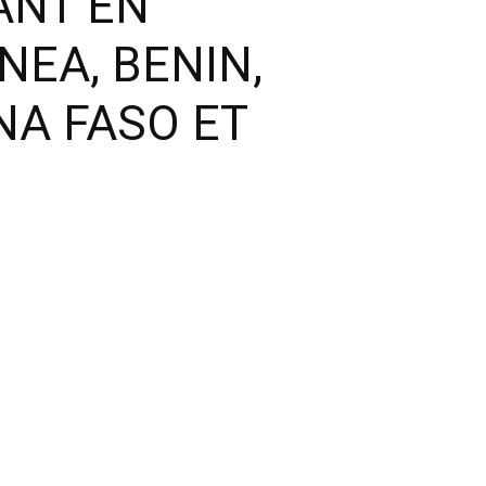
ANT EN
NEA, BENIN,
NA FASO ET