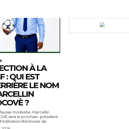
N
ECTION À LA
F : QUI EST
RRIÈRE LE NOM
RCELLIN
COVÈ ?
fausse modestie, Marcellin
VE sera le prochain président
 Fédération Béninoise de...
t 2026