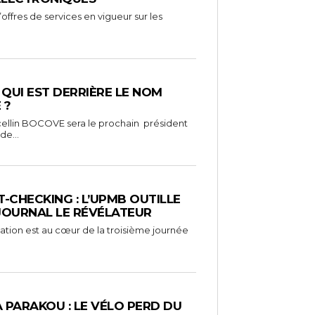
ffres de services en vigueur sur les
: QUI EST DERRIÈRE LE NOM
 ?
ellin BOCOVE sera le prochain président
de...
-CHECKING : L’UPMB OUTILLE
 JOURNAL LE RÉVÉLATEUR
mation est au cœur de la troisième journée
À PARAKOU : LE VÉLO PERD DU