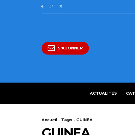
S'ABONNER
ACTUALITÉS
CAT
Accueil
Tags
GUINEA
GUINEA