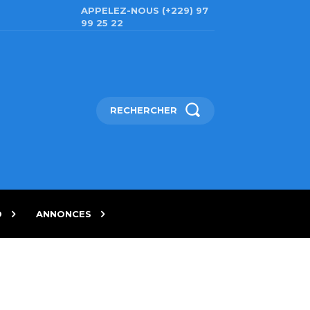
APPELEZ-NOUS (+229) 97
99 25 22
RECHERCHER
D
ANNONCES