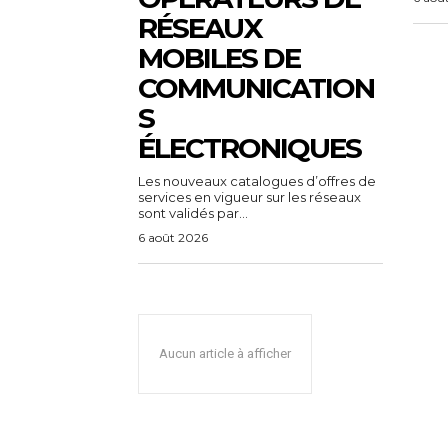
RÉSEAUX
MOBILES DE
COMMUNICATION
S
ÉLECTRONIQUES
Les nouveaux catalogues d’offres de
services en vigueur sur les réseaux
sont validés par...
6 août 2026
Aucun article à afficher