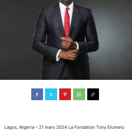
Lagos, Nigeria – 21 mars 2024 La Fondation Tony Elumelu