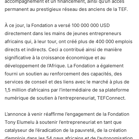
accompagnement et un financement, ainsi qu’un accès
permanent au prestigieux réseau des anciens de la TEF.
À ce jour, la Fondation a versé 100 000 000 USD
directement dans les mains de jeunes entrepreneurs
africains qui, à leur tour, ont créé plus de 400 000 emplois
directs et indirects. Ceci a contribué ainsi de manière
significative à la croissance économique et au
développement de l’Afrique. La Fondation a également
fourni un soutien au renforcement des capacités, des
services de conseil et des liens avec le marché à plus de
1,5 million d’africains par l’intermédiaire de sa plateforme
numérique de soutien à l’entrepreneuriat, TEFConnect.
L’annonce à venir réaffirme l’engagement de la Fondation
Tony Elumelu à soutenir l’entrepreneuriat en tant que
catalyseur de l’éradication de la pauvreté, de la création
d’emplois dans les 54 pays africains et de l’autonomisation