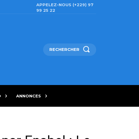
APPELEZ-NOUS (+229) 97
99 25 22
RECHERCHER
D
ANNONCES