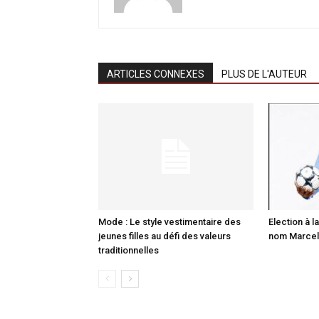
ARTICLES CONNEXES
PLUS DE L'AUTEUR
Mode : Le style vestimentaire des
Election à la
jeunes filles au défi des valeurs
nom Marcell
traditionnelles