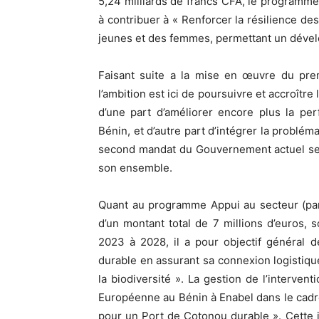
5,24 milliards de francs CFA, le programme
à contribuer à « Renforcer la résilience de
jeunes et des femmes, permettant un déve
Faisant suite a la mise en œuvre du pre
l’ambition est ici de poursuivre et accroître
d’une part d’améliorer encore plus la pe
Bénin, et d’autre part d’intégrer la problém
second mandat du Gouvernement actuel se 
son ensemble.
Quant au programme Appui au secteur (para)
d’un montant total de 7 millions d’euros, s
2023 à 2028, il a pour objectif général 
durable en assurant sa connexion logistiq
la biodiversité ». La gestion de l’interven
Européenne au Bénin à Enabel dans le cadre
pour un Port de Cotonou durable ». Cette i