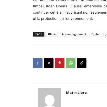
(Intpa), Koen Doens lui aussi émerveillé pa
continuer cet élan, favorisant non seulemen
et la protection de l’environnement.
TAGS
ABénin
Accompagnement
Enabel
J
Matin Libre