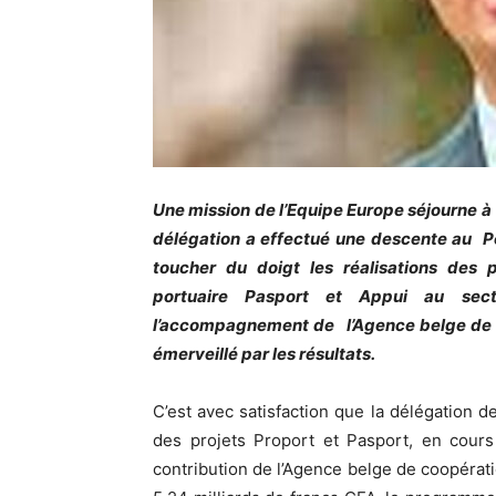
Une mission de l’Equipe Europe séjourne à
délégation a effectué une descente au Po
toucher du doigt les réalisations de
portuaire Pasport et Appui au sect
l’accompagnement de l’Agence belge de co
émerveillé par les résultats.
C’est avec satisfaction que la délégation 
des projets Proport et Pasport, en cour
contribution de l’Agence belge de coopératio