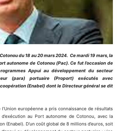
 Cotonou du 18 au 20 mars 2024. Ce mardi 19 mars, la
rt autonome de Cotonou (Pac). Ce fut l’occasion de
s programmes Appui au développement du secteur
eur (para) portuaire (Proport) exécutés avec
opération (Enabel) dont le Directeur général se dit
de l’Union européenne a pris connaissance de résultats
s d’exécution au Port autonome de Cotonou, avec la
n (Enabel). D’un coût global de 8 millions d’euros, soit