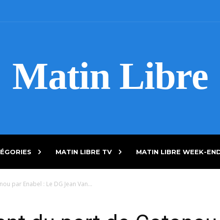
Matin Libre
ÉGORIES
MATIN LIBRE TV
MATIN LIBRE WEEK-EN
u par Enabel : Le DG Jean Van...