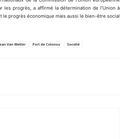
r les progrès, a affirmé la détermination de l’Union à
t le progrès économique mais aussi le bien-être social
ean Van Wetter
Port de Cotonou
Société