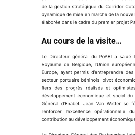
de la gestion stratégique du Corridor Cot
dynamique de mise en marche de la nouvell
élaborée dans le cadre du premier projet P
Au cours de la visite…
Le Directeur général du PoABI a salué 
Royaume de Belgique, l’Union européenne 
Europe, ayant permis d’entreprendre des 
secteur portuaire béninois, pivot économ
fiers des progrès réalisés et optimist
développement économique et social du B
Général d’Enabel. Jean Van Wetter se fél
renforcer l’excellence opérationnelle 
contribution au développement économique 
Le Directeur Général des Partenariats In