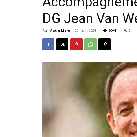
Accompagnement
DG Jean Van Wet
Par
Matin Libre
-
20 mars 2024
2004
0