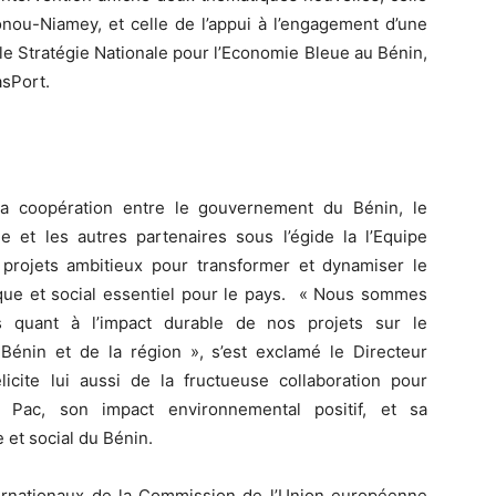
onou-Niamey, et celle de l’appui à l’engagement d’une
e Stratégie Nationale pour l’Economie Bleue au Bénin,
asPort.
la coopération entre le gouvernement du Bénin, le
et les autres partenaires sous l’égide la l’Equipe
projets ambitieux pour transformer et dynamiser le
ique et social essentiel pour le pays. « Nous sommes
es quant à l’impact durable de nos projets sur le
énin et de la région », s’est exclamé le Directeur
icite lui aussi de la fructueuse collaboration pour
du Pac, son impact environnemental positif, et sa
et social du Bénin.
ternationaux de la Commission de l’Union européenne