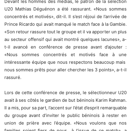
Devant les hommes des médias, le patron de la sélection
U20 Mathias Déguénon a été rassurant. «Nous sommes
concentrés et motivés», dit-il. Il s’est réjoui de l’arrivée de
Prince Ricardo qui avait manqué le match face à la Gambie.
«Son retour rassure tout le groupe et il va apporter un plus
au secteur offensif qui avait montré quelques lacunes», a-
t-il avancé en conférence de presse avant d’ajouter :
«Nous sommes concentrés et motivés face à une
intéressante équipe que nous respectons beaucoup mais
nous sommes prêts pour aller chercher les 3 points», a-t-il
rassuré.
Lors de cette conférence de presse, le sélectionneur U20
avait à ses côtés le gardien de but béninois Karim Rahman.
Il a mis, pour sa part, l’accent sur l’état d’esprit remarquable
du groupe avant d’inviter le public béninois à rester en
union de prière avec l’équipe. «Nous voulons que nos
familles soient fiers de nous à l’issue de ce match», a