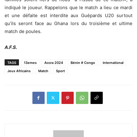
indiqué le joueur. Rappelons que le match a lieu ce mardi
et une défaite est interdite aux Guépards U20 surtout
qu’ils seront face au Ghana lors du troisième et ultime
match de poules.
A.F.S.
TAGS
13emes
Accra 2024
Bénin # Congo
International
Jeux Africains
Match
Sport