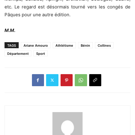
etc. Le regard est désormais tourné vers les congés de
Pâques pour une autre édition.
M.M.
TAGS
Ariane Amouro
Athlétisme
Bénin
Collines
Département
Sport