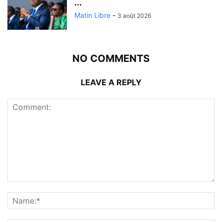
...
Matin Libre
-
3 août 2026
NO COMMENTS
LEAVE A REPLY