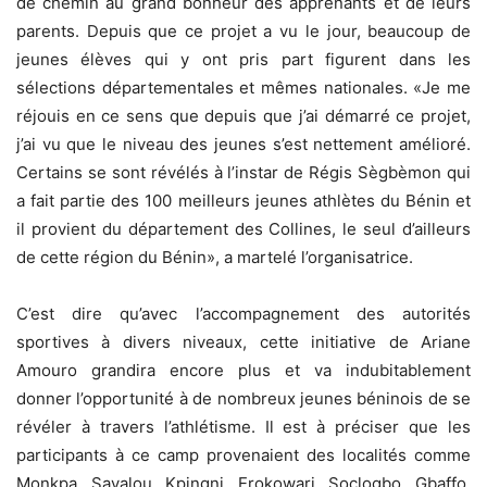
de chemin au grand bonheur des apprenants et de leurs
parents. Depuis que ce projet a vu le jour, beaucoup de
jeunes élèves qui y ont pris part figurent dans les
sélections départementales et mêmes nationales. «Je me
réjouis en ce sens que depuis que j’ai démarré ce projet,
j’ai vu que le niveau des jeunes s’est nettement amélioré.
Certains se sont révélés à l’instar de Régis Sègbèmon qui
a fait partie des 100 meilleurs jeunes athlètes du Bénin et
il provient du département des Collines, le seul d’ailleurs
de cette région du Bénin», a martelé l’organisatrice.
C’est dire qu’avec l’accompagnement des autorités
sportives à divers niveaux, cette initiative de Ariane
Amouro grandira encore plus et va indubitablement
donner l’opportunité à de nombreux jeunes béninois de se
révéler à travers l’athlétisme. Il est à préciser que les
participants à ce camp provenaient des localités comme
Monkpa, Savalou, Kpingni, Erokowari, Soclogbo, Gbaffo,