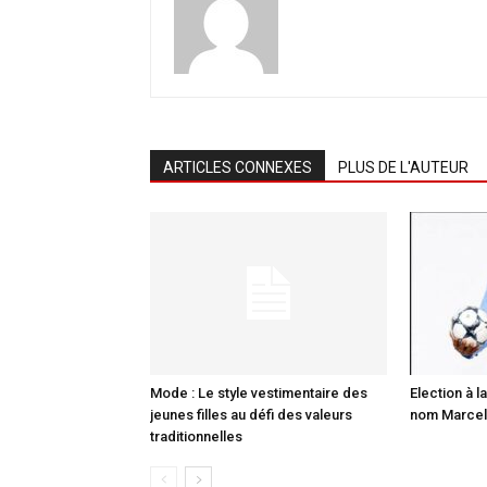
ARTICLES CONNEXES
PLUS DE L'AUTEUR
Mode : Le style vestimentaire des
Election à la
jeunes filles au défi des valeurs
nom Marcell
traditionnelles