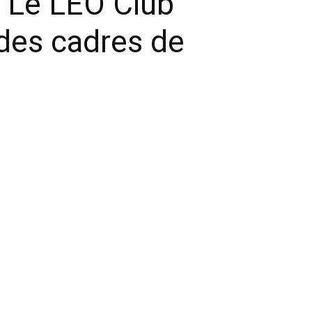
: Le LEO Club
 des cadres de