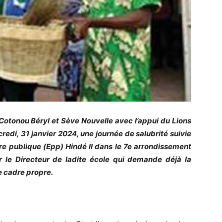
Cotonou Béryl et Sève Nouvelle avec l’appui du Lions
di, 31 janvier 2024, une journée de salubrité suivie
aire publique (Epp) Hindé II dans le 7e arrondissement
r le Directeur de ladite école qui demande déjà la
le cadre propre.