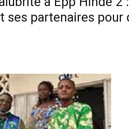
ubrité à Epp Hindé 2 
t ses partenaires pour