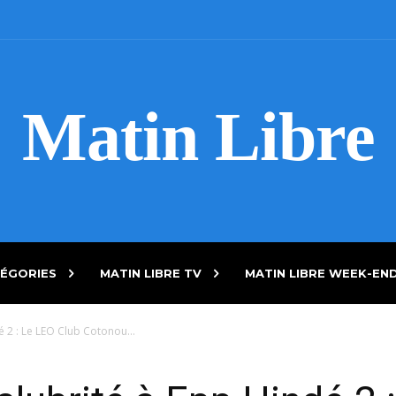
Matin Libre
ÉGORIES
MATIN LIBRE TV
MATIN LIBRE WEEK-EN
 2 : Le LEO Club Cotonou...