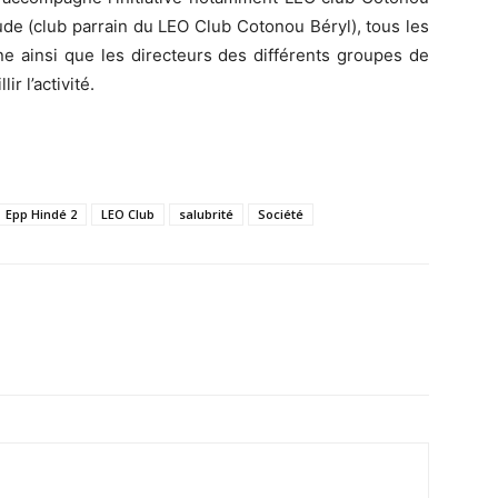
e (club parrain du LEO Club Cotonou Béryl), tous les
 ainsi que les directeurs des différents groupes de
r l’activité.
Epp Hindé 2
LEO Club
salubrité
Société