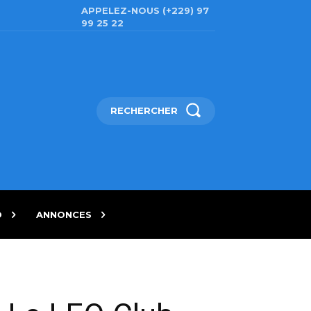
APPELEZ-NOUS (+229) 97
99 25 22
RECHERCHER
D
ANNONCES