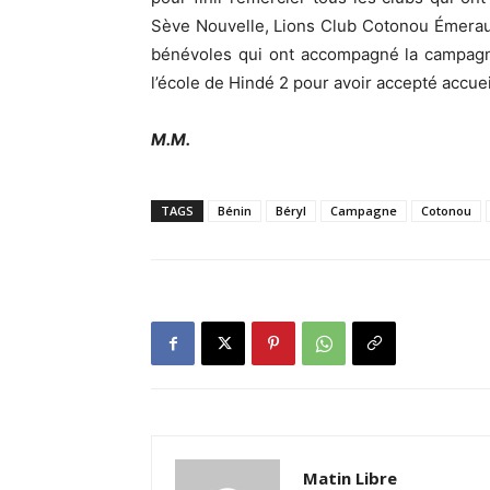
Sève Nouvelle, Lions Club Cotonou Émeraud
bénévoles qui ont accompagné la campagne
l’école de Hindé 2 pour avoir accepté accueilli
M.M.
TAGS
Bénin
Béryl
Campagne
Cotonou
Matin Libre