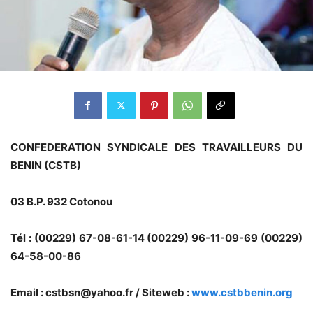
CONFEDERATION SYNDICALE DES TRAVAILLEURS DU
BENIN (CSTB)
03 B.P. 932 Cotonou
Tél : (00229) 67-08-61-14 (00229) 96-11-09-69 (00229)
64-58-00-86
Email : cstbsn@yahoo.fr / Siteweb :
www.cstbbenin.org