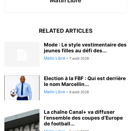
Matin Libre
RELATED ARTICLES
Mode : Le style vestimentaire des
jeunes filles au défi des...
Matin Libre
-
7 août 2026
Election à la FBF : Qui est derrière
le nom Marcellin...
Matin Libre
-
6 août 2026
La chaîne Canal+ va diffuser
l’ensemble des coupes d’Europe
de football...