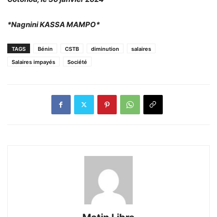
*Nagnini KASSA MAMPO*
TAGS
Bénin
CSTB
diminution
salaires
Salaires impayés
Société