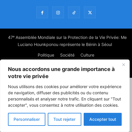
47ᵉ Assemblée Mondiale sur la Protection de la Vie Privée: Me
Luciano Hounkponou représente le Bénin à Séoul
Politique
Société
Culture
Nous accordons une grande importance à
© Powered by digitXplus Francophone
votre vie privée
Nous utilisons des cookies pour améliorer votre expérience
de navigation, diffuser des publicités ou du contenu
personnalisés et analyser notre trafic. En cliquant sur "Tout
accepter", vous consentez à notre utilisation des cookies.
Personnaliser
Tout rejeter
Accepter tout