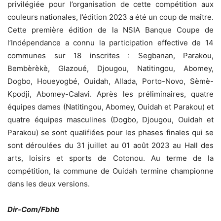
privilégiée pour l’organisation de cette compétition aux
couleurs nationales, l’édition 2023 a été un coup de maître.
Cette première édition de la NSIA Banque Coupe de
l’Indépendance a connu la participation effective de 14
communes sur 18 inscrites : Segbanan, Parakou,
Bembèrèkè, Glazoué, Djougou, Natitingou, Abomey,
Dogbo, Houeyogbé, Ouidah, Allada, Porto-Novo, Sèmè-
Kpodji, Abomey-Calavi. Après les préliminaires, quatre
équipes dames (Natitingou, Abomey, Ouidah et Parakou) et
quatre équipes masculines (Dogbo, Djougou, Ouidah et
Parakou) se sont qualifiées pour les phases finales qui se
sont déroulées du 31 juillet au 01 août 2023 au Hall des
arts, loisirs et sports de Cotonou. Au terme de la
compétition, la commune de Ouidah termine championne
dans les deux versions.
Dir-Com/Fbhb