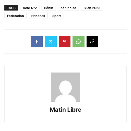
TAGS
Acte N°2
Bénin
béninoise
Bilan 2023
Fédération
Handball
Sport
Matin Libre