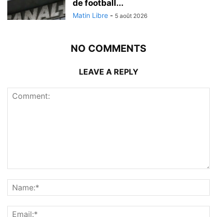
de football...
Matin Libre
-
5 août 2026
NO COMMENTS
LEAVE A REPLY